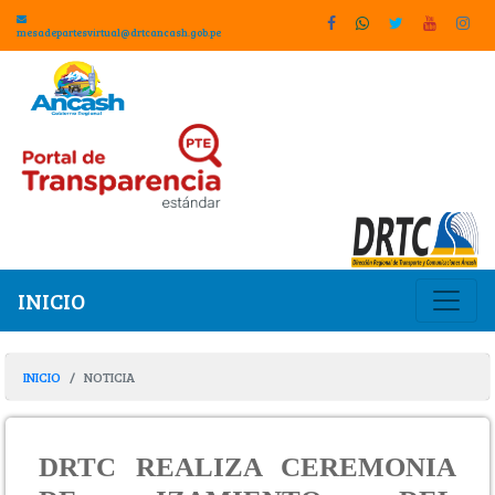
mesadepartesvirtual@drtcancash.gob.pe
INICIO
INICIO
NOTICIA
DRTC REALIZA CEREMONIA