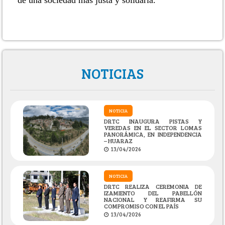
de una sociedad más justa y solidaria.
NOTICIAS
NOTICIA
DRTC INAUGURA PISTAS Y
VEREDAS EN EL SECTOR LOMAS
PANORÁMICA, EN INDEPENDENCIA
– HUARAZ
13/04/2026
NOTICIA
DRTC REALIZA CEREMONIA DE
IZAMIENTO DEL PABELLÓN
NACIONAL Y REAFIRMA SU
COMPROMISO CON EL PAÍS
13/04/2026