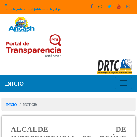
mesadepartesvirtual@drtcancash.gob.pe
INICIO
INICIO
NOTICIA
ALCALDE DE