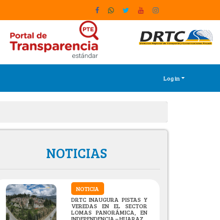
Log in
NOTICIAS
NOTICIA
DRTC INAUGURA PISTAS Y
VEREDAS EN EL SECTOR
LOMAS PANORÁMICA, EN
INDEPENDENCIA – HUARAZ