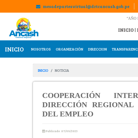
mesadepartesvirtual@drtcancash.gob.pe
“AÑO 
INICIO
|
INICIO
NOSOTROS
ORGANIZACIÓN
DIRECCION
TRANSPARENC
INICIO
NOTICIA
COOPERACIÓN INTE
DIRECCIÓN REGIONAL
DEL EMPLEO
Publicado :07/09/2023