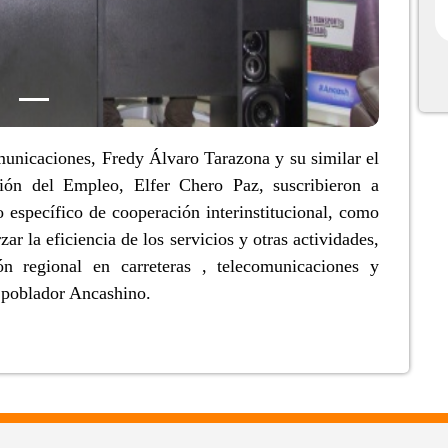
unicaciones, Fredy Álvaro Tarazona y su similar el
ión del Empleo, Elfer Chero Paz, suscribieron a
específico de cooperación interinstitucional, como
ar la eficiencia de los servicios y otras actividades,
ón regional en carreteras , telecomunicaciones y
l poblador Ancashino.