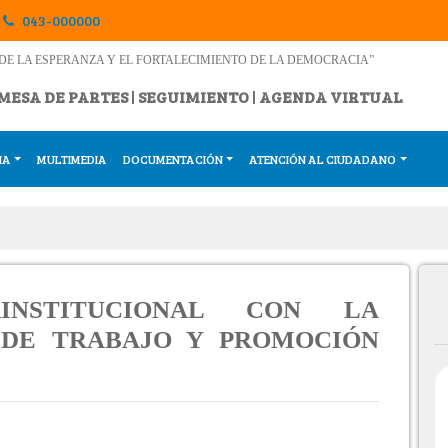
043-000000
DE LA ESPERANZA Y EL FORTALECIMIENTO DE LA DEMOCRACIA”
MESA DE PARTES
|
SEGUIMIENTO
|
AGENDA VIRTUAL
IA
MULTIMEDIA
DOCUMENTACIÓN
ATENCIÓN AL CIUDADANO
RINSTITUCIONAL CON LA
 DE TRABAJO Y PROMOCIÓN