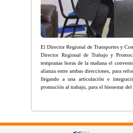
El Director Regional de Transportes y Com
Director Regional de Trabajo y Promoc
tempranas horas de la mañana el convenio 
alianza entre ambas direcciones, para reforz
llegando a una articulación e integraci
promoción al trabajo, para el bienestar de