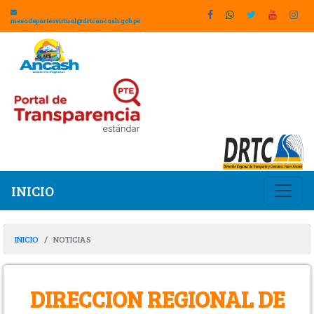
mesadepartesvirtual@drtcancash.gob.pe
INICIO
INICIO
NOTICIAS
DIRECCION REGIONAL DE