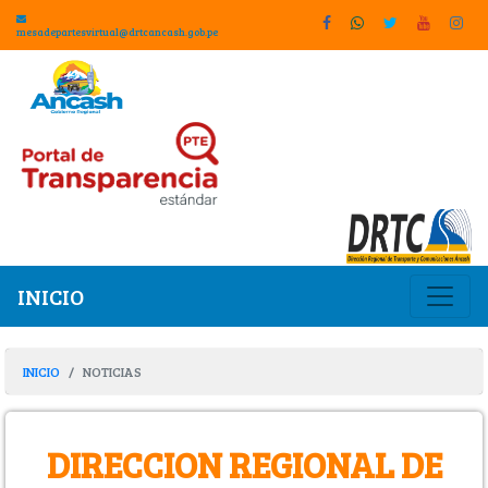
mesadepartesvirtual@drtcancash.gob.pe
INICIO
INICIO
NOTICIAS
DIRECCION REGIONAL DE