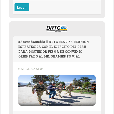
Leer +
#ÁncashCambia || DRTC REALIZA REUNIÓN
ESTRATÉGICA CON EL EJÉRCITO DEL PERÚ
PARA POSTERIOR FIRMA DE CONVENIO
ORIENTADO AL MEJORAMIENTO VIAL
Publicado :14/10/2025