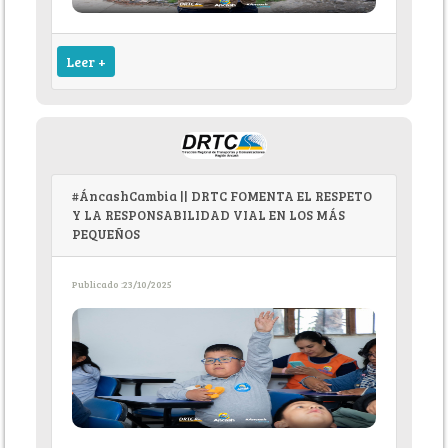
Leer +
#ÁncashCambia || DRTC FOMENTA EL RESPETO
Y LA RESPONSABILIDAD VIAL EN LOS MÁS
PEQUEÑOS
Publicado :23/10/2025