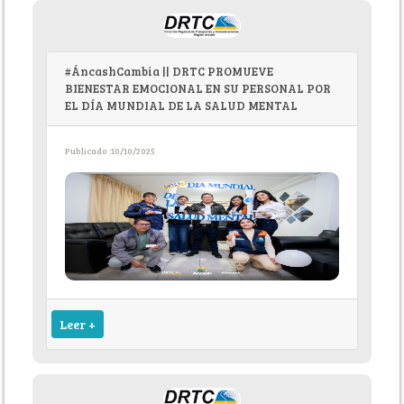
#ÁncashCambia || DRTC PROMUEVE
BIENESTAR EMOCIONAL EN SU PERSONAL POR
EL DÍA MUNDIAL DE LA SALUD MENTAL
Publicado :10/10/2025
Leer +