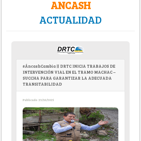
ANCASH
ACTUALIDAD
#ÁncashCambia || DRTC INICIA TRABAJOS DE
INTERVENCIÓN VIAL EN EL TRAMO MACHAC –
SUCCHA PARA GARANTIZAR LA ADECUADA
TRANSITABILIDAD
Publicado :23/10/2025